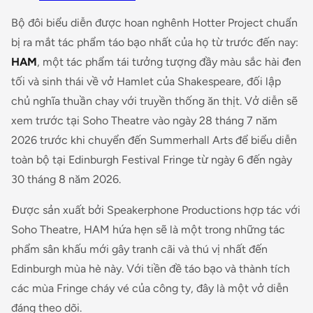
Bộ đôi biểu diễn được hoan nghênh Hotter Project chuẩn
bị ra mắt tác phẩm táo bạo nhất của họ từ trước đến nay:
HAM
, một tác phẩm tái tưởng tượng đầy màu sắc hài đen
tối và sinh thái về vở
Hamlet
của Shakespeare, đối lập
chủ nghĩa thuần chay với truyền thống ăn thịt. Vở diễn sẽ
xem trước tại Soho Theatre vào ngày 28 tháng 7 năm
2026 trước khi chuyển đến Summerhall Arts để biểu diễn
toàn bộ tại Edinburgh Festival Fringe từ ngày 6 đến ngày
30 tháng 8 năm 2026.
Được sản xuất bởi Speakerphone Productions hợp tác với
Soho Theatre, HAM hứa hẹn sẽ là một trong những tác
phẩm sân khấu mới gây tranh cãi và thú vị nhất đến
Edinburgh mùa hè này. Với tiền đề táo bạo và thành tích
các mùa Fringe cháy vé của công ty, đây là một vở diễn
đáng theo dõi.