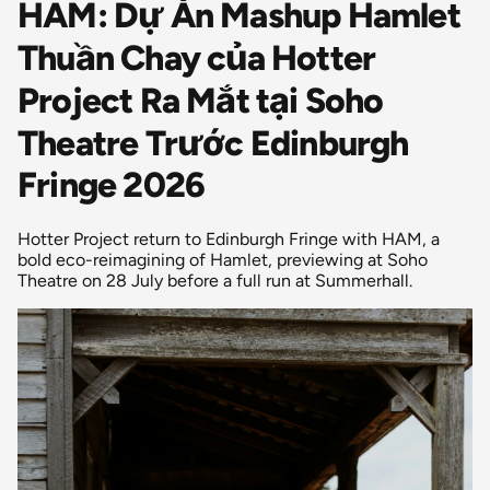
HAM: Dự Án Mashup Hamlet
Thuần Chay của Hotter
Project Ra Mắt tại Soho
Theatre Trước Edinburgh
Fringe 2026
Hotter Project return to Edinburgh Fringe with HAM, a
bold eco-reimagining of Hamlet, previewing at Soho
Theatre on 28 July before a full run at Summerhall.