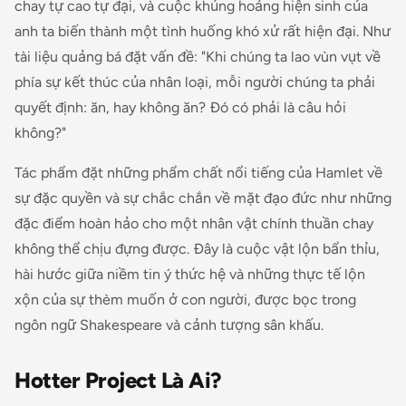
chay tự cao tự đại, và cuộc khủng hoảng hiện sinh của
anh ta biến thành một tình huống khó xử rất hiện đại. Như
tài liệu quảng bá đặt vấn đề: "Khi chúng ta lao vùn vụt về
phía sự kết thúc của nhân loại, mỗi người chúng ta phải
quyết định: ăn, hay không ăn? Đó có phải là câu hỏi
không?"
Tác phẩm đặt những phẩm chất nổi tiếng của Hamlet về
sự đặc quyền và sự chắc chắn về mặt đạo đức như những
đặc điểm hoàn hảo cho một nhân vật chính thuần chay
không thể chịu đựng được. Đây là cuộc vật lộn bẩn thỉu,
hài hước giữa niềm tin ý thức hệ và những thực tế lộn
xộn của sự thèm muốn ở con người, được bọc trong
ngôn ngữ Shakespeare và cảnh tượng sân khấu.
Hotter Project Là Ai?