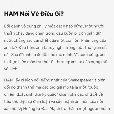
HAM Nói Về Điều Gì?
Bối cảnh vô cùng phi lý một cách hào hứng. Một người
thuần chay đang chìm trong đau buồn bị cơn giận dữ
nuốt chửng sau cái chết của một con lợn. Phản ứng của
anh ta? Đầu tiên, anh ta suy nghĩ. Trong một thời gian rất
dài. Sau đó anh ta đổ lỗi cho mẹ mình. Và cuối cùng, anh
ta thực hiện màn trả thù tối thượng: anh ta dàn dựng một
vở kịch.
HAM lấy bi kịch nổi tiếng nhất của Shakespeare và biến
đổi nó thành thứ mà các tác giả mô tả là một "cuộc
chiếm đoạt sinh thái kỳ quặc" khám phá các chủ đề về
tiêu thụ thịt, sự điên loạn và sức mạnh ăn mòn của nỗi
xấu hổ. Vị Hoàng tử Đan Mạch trở thành một người thuần