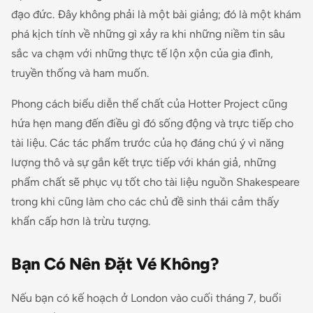
đạo đức. Đây không phải là một bài giảng; đó là một khám
phá kịch tính về những gì xảy ra khi những niềm tin sâu
sắc va chạm với những thực tế lộn xộn của gia đình,
truyền thống và ham muốn.
Phong cách biểu diễn thể chất của Hotter Project cũng
hứa hẹn mang đến điều gì đó sống động và trực tiếp cho
tài liệu. Các tác phẩm trước của họ đáng chú ý vì năng
lượng thô và sự gắn kết trực tiếp với khán giả, những
phẩm chất sẽ phục vụ tốt cho tài liệu nguồn Shakespeare
trong khi cũng làm cho các chủ đề sinh thái cảm thấy
khẩn cấp hơn là trừu tượng.
Bạn Có Nên Đặt Vé Không?
Nếu bạn có kế hoạch ở London vào cuối tháng 7, buổi