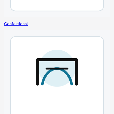
Confessional