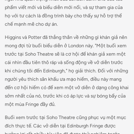
phẩm viết mới và biểu diễn mới nổi, và sự tham gia của
họ với tư cách là đồng trình bày cho thấy sự hỗ trợ thể
chế mạnh mẽ cho dự án.
Higgins và Potter đã thẳng thắn về những gì khán giả nên
mong đợi từ buổi biểu diễn ở London này. "Một buổi xem
trước tại Soho Theatre sẽ là cơ hội để khán giả xem một
cái nhìn đầu tiên thô ráp và sống động về vở diễn trước
khi chúng tôi đến Edinburgh," họ giải thích. Đối với những
người yêu thích sân khấu ưa mạo hiểm, điều này mang
đến cơ hội hiếm có để xem một vở diễn ở dạng công khai
sớm nhất của nó, trước khi có áp lực và sự bóng bẩy của
một mùa Fringe đầy đủ.
Buổi xem trước tại Soho Theatre cũng phục vụ một mục
đích thực tế. Các vở diễn tại Edinburgh Fringe được