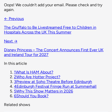
Oops! We couldn't add your email. Please check and try
again.
← Previous
The Gruffalo to Be Livestreamed Free to Children in
Hospitals Across the UK This Summer
Next →
Disney Princess – The Concert Announces First Ever UK
and Ireland Tour for 2027
In this article
1
What Is HAM About?
2
Who Are Hotter Project?
3
Preview at Soho Theatre Before Edinburgh
4
Edinburgh Festival Fringe Run at Summerhall
5
Why This Show Matters in 2026
6
Should You Book?
Related shows