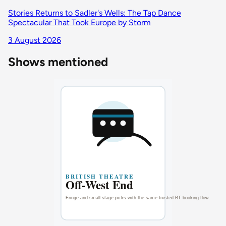
Stories Returns to Sadler's Wells: The Tap Dance
Spectacular That Took Europe by Storm
3 August 2026
Shows mentioned