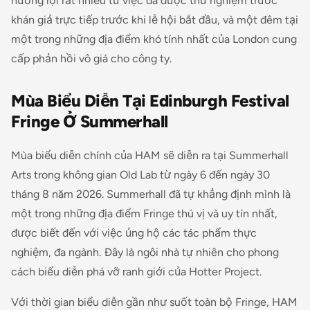
hưởng lợi rất nhiều từ việc đã được thử nghiệm trước
khán giả trực tiếp trước khi lễ hội bắt đầu, và một đêm tại
một trong những địa điểm khó tính nhất của London cung
cấp phản hồi vô giá cho công ty.
Mùa Biểu Diễn Tại Edinburgh Festival
Fringe Ở Summerhall
Mùa biểu diễn chính của HAM sẽ diễn ra tại Summerhall
Arts trong không gian Old Lab từ ngày 6 đến ngày 30
tháng 8 năm 2026. Summerhall đã tự khẳng định mình là
một trong những địa điểm Fringe thú vị và uy tín nhất,
được biết đến với việc ủng hộ các tác phẩm thực
nghiệm, đa ngành. Đây là ngôi nhà tự nhiên cho phong
cách biểu diễn phá vỡ ranh giới của Hotter Project.
Với thời gian biểu diễn gần như suốt toàn bộ Fringe, HAM