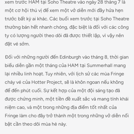
xem trước HAM tại Soho Theatre vào ngày 28 tháng 7 là
một cơ hội thú vị để xem một vở diễn mới đầy hứa hẹn
trước bất kỳ ai khác. Các buổi xem trước tại Soho Theatre
thường bán hết nhanh chóng, đặc biệt là đối với các công
ty có lượng người theo dõi đã được thiết lập, vì vậy nên
đặt vé sớm.
Đối với những người đến Edinburgh vào tháng 8, thời gian
biểu diễn gần một tháng của HAM tại Summerhall mang
lại nhiều linh hoạt. Tuy nhiên, với lịch sử các mùa Fringe
cháy vé của Hotter Project, sẽ là khôn ngoan nếu không
để đến phút cuối. Sự kết hợp của một đội sáng tạo đã
được chứng minh, một tiền đề xuất sắc và mang tính khái
niệm cao, và một trong những địa điểm tốt nhất của
Fringe làm cho đây trở thành một trong những vở diễn nổi
bật cần theo dõi mùa hè này.