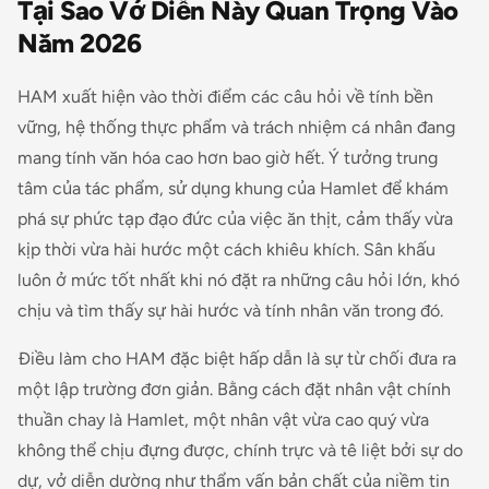
Tại Sao Vở Diễn Này Quan Trọng Vào
Năm 2026
HAM xuất hiện vào thời điểm các câu hỏi về tính bền
vững, hệ thống thực phẩm và trách nhiệm cá nhân đang
mang tính văn hóa cao hơn bao giờ hết. Ý tưởng trung
tâm của tác phẩm, sử dụng khung của Hamlet để khám
phá sự phức tạp đạo đức của việc ăn thịt, cảm thấy vừa
kịp thời vừa hài hước một cách khiêu khích. Sân khấu
luôn ở mức tốt nhất khi nó đặt ra những câu hỏi lớn, khó
chịu và tìm thấy sự hài hước và tính nhân văn trong đó.
Điều làm cho HAM đặc biệt hấp dẫn là sự từ chối đưa ra
một lập trường đơn giản. Bằng cách đặt nhân vật chính
thuần chay là Hamlet, một nhân vật vừa cao quý vừa
không thể chịu đựng được, chính trực và tê liệt bởi sự do
dự, vở diễn dường như thẩm vấn bản chất của niềm tin