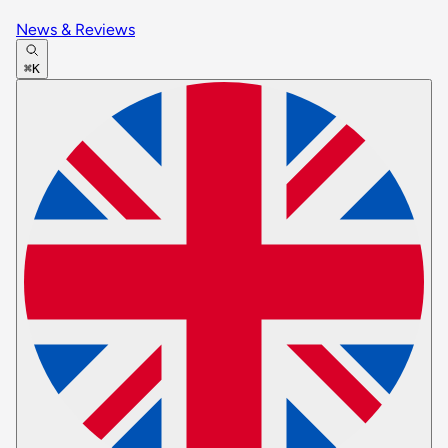
News & Reviews
⌘K