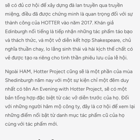
sẽ có đủ cơ hội để xây dựng đà lan truyền qua truyền
miệng, điều đã được chứng minh là quan trọng đối với sự
thành công của
HOTTER
vào năm 2017. Khán giả
Edinburgh nổi tiếng là tiếp nhận những tác phẩm táo bạo
và thách thức, và một vở diễn kết hợp Shakespeare, chủ
nghĩa thuần chay, lo lắng sinh thái và hài kịch thể chất có
vẻ được tạo ra riêng cho tinh thần phiêu lưu của lễ hội.
Ngoài HAM, Hotter Project cũng sẽ là một phần của mùa
Shedinburgh năm nay với một sự kiện chỉ một đêm duy
nhất có tên
An Evening with Hotter Project
, sẽ có một
bản tổng hợp đặc biệt từ các vở diễn trước của họ. Đối
với những người hâm mộ công ty, đây là cơ hội để xem lại
những điểm nổi bật từ danh mục tác phẩm cũ của họ
cùng với tác phẩm mới.