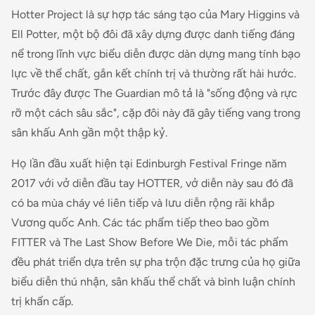
Hotter Project là sự hợp tác sáng tạo của Mary Higgins và
Ell Potter, một bộ đôi đã xây dựng được danh tiếng đáng
nể trong lĩnh vực biểu diễn được dàn dựng mang tính bạo
lực về thể chất, gắn kết chính trị và thường rất hài hước.
Trước đây được The Guardian mô tả là "sống động và rực
rỡ một cách sâu sắc", cặp đôi này đã gây tiếng vang trong
sân khấu Anh gần một thập kỷ.
Họ lần đầu xuất hiện tại Edinburgh Festival Fringe năm
2017 với vở diễn đầu tay
HOTTER
, vở diễn này sau đó đã
có ba mùa cháy vé liên tiếp và lưu diễn rộng rãi khắp
Vương quốc Anh. Các tác phẩm tiếp theo bao gồm
FITTER
và
The Last Show Before We Die
, mỗi tác phẩm
đều phát triển dựa trên sự pha trộn đặc trưng của họ giữa
biểu diễn thú nhận, sân khấu thể chất và bình luận chính
trị khẩn cấp.