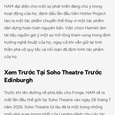
HAM đại diện cho một sự phát triển đáng chú ý trong
hoạt động của họ, đánh dấu lần đầu tiên Hotter Project
tạo ra một tác phẩm chuyển thể thay vì một tác phẩm
dàn dựng hoàn toàn nguyên bản. Việc chọn Hamlet làm
tài liệu nguồn gợi ý một sự mở rộng tham vọng trong định
hướng nghệ thuật của họ, ngay cả khi vẫn giữ lại tinh
thần phá vỡ quy tắc và nổi loạn đã định hình tác phẩm
của họ.
Xem Trước Tại Soho Theatre Trước
Edinburgh
Trước khi lên đường về phía bắc cho Fringe, HAM sẽ ra
mắt lần đầu thế giới tại Soho Theatre vào ngày 28 tháng 7
năm 2026. Soho Theatre từ lâu đã là một trong những
ngôi nhà quan trọng nhất của London dành cho các tác