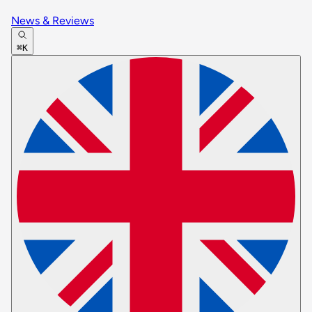
News & Reviews
⌘K