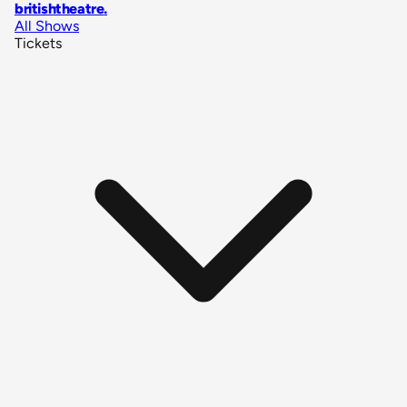
britishtheatre
.
All Shows
Tickets