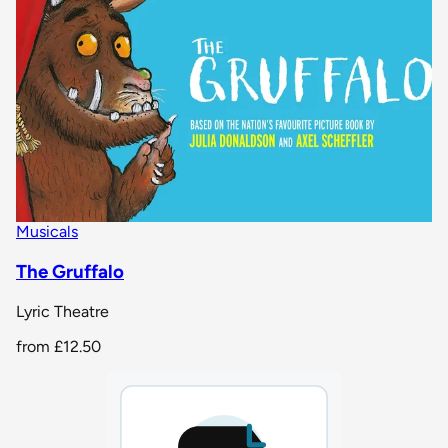
Musicals
The Gruffalo
Lyric Theatre
from
£12.50