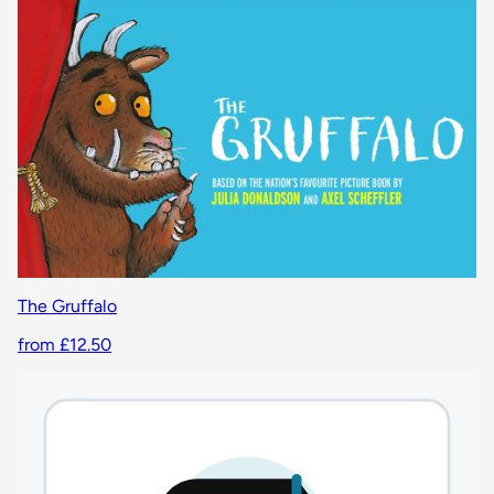
The Gruffalo
from £12.50