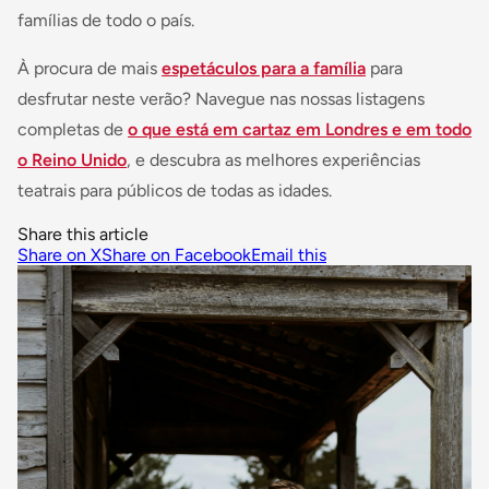
famílias de todo o país.
À procura de mais
espetáculos para a família
para
desfrutar neste verão? Navegue nas nossas listagens
completas de
o que está em cartaz em Londres e em todo
o Reino Unido
, e descubra as melhores experiências
teatrais para públicos de todas as idades.
Share this article
Share on X
Share on Facebook
Email this