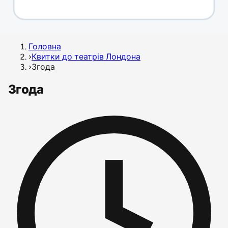
Головна
›
Квитки до театрів Лондона
›
Згода
Згода