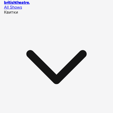
britishtheatre
.
All Shows
Квитки