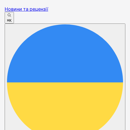
Новини та рецензії
⌘K