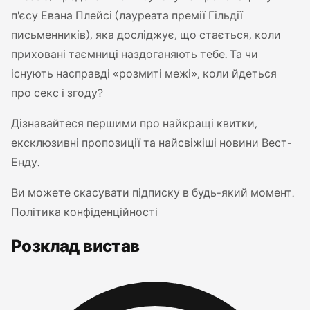
п'єсу Евана Плейсі (лауреата премії Гільдії
письменників), яка досліджує, що стається, коли
приховані таємниці наздоганяють тебе. Та чи
існують насправді «розмиті межі», коли йдеться
про секс і згоду?
Дізнавайтеся першими про найкращі квитки,
ексклюзивні пропозиції та найсвіжіші новини Вест-
Енду.
Ви можете скасувати підписку в будь-який момент.
Політика конфіденційності
Розклад вистав