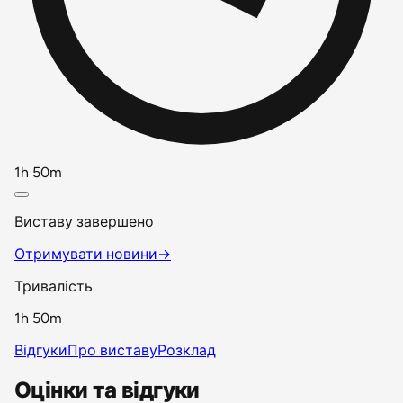
1h 50m
Виставу завершено
Отримувати новини
→
Тривалість
1h 50m
Відгуки
Про виставу
Розклад
Оцінки та відгуки