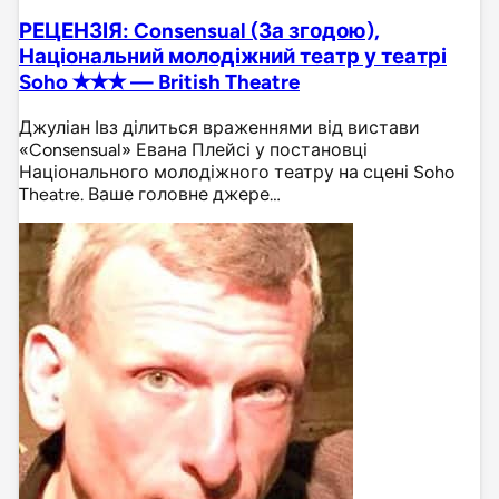
РЕЦЕНЗІЯ: Consensual (За згодою),
Національний молодіжний театр у театрі
Soho ✭✭✭ — British Theatre
Джуліан Івз ділиться враженнями від вистави
«Consensual» Евана Плейсі у постановці
Національного молодіжного театру на сцені Soho
Theatre. Ваше головне джере…