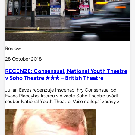
Review
28 October 2018
RECENZE: Consensual, National Youth Theatre
v Soho Theatre ✭✭✭ – British Theatre
Julian Eaves recenzuje inscenaci hry Consensual od
Evana Placeyho, kterou v divadle Soho Theatre uvádí
soubor National Youth Theatre. Vaše nejlepší zprávy z …