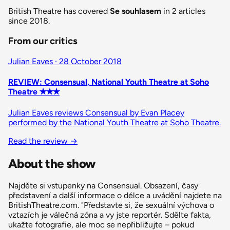
British Theatre has covered
Se souhlasem
in 2 articles
since 2018.
From our critics
Julian Eaves · 28 October 2018
REVIEW: Consensual, National Youth Theatre at Soho
Theatre ✭✭✭
Julian Eaves reviews Consensual by Evan Placey
performed by the National Youth Theatre at Soho Theatre.
Read the review →
About the show
Najděte si vstupenky na Consensual. Obsazení, časy
představení a další informace o délce a uvádění najdete na
BritishTheatre.com. "Představte si, že sexuální výchova o
vztazích je válečná zóna a vy jste reportér. Sdělte fakta,
ukažte fotografie, ale moc se nepřibližujte – pokud