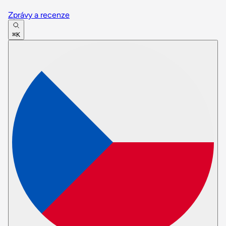
Zprávy a recenze
⌘K