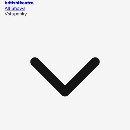
britishtheatre
.
All Shows
Vstupenky