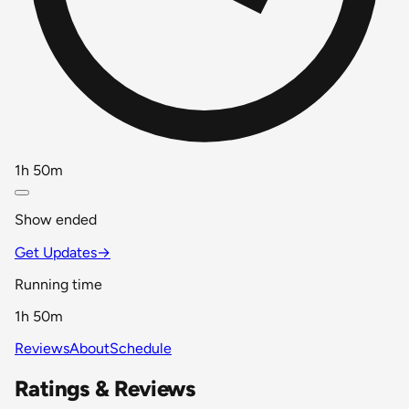
1h 50m
Show ended
Get Updates
→
Running time
1h 50m
Reviews
About
Schedule
Ratings & Reviews