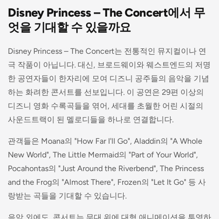
Disney Princess – The Concert에서 무
엇을 기대할 수 있을까요
Disney Princess – The Concert는 전통적인 뮤지컬이나 연
극 작품이 아닙니다. 대신, 브로드웨이와 웨스트엔드의 저명
한 공연자들이 한자리에 모여 디즈니 공주들의 음악을 기념
하는 화려한 콘서트를 선보입니다. 이 공연은 29편 이상의
디즈니 영화 수록곡들을 엮어, 세대를 초월한 어린 시절의
사운드트랙이 된 멜로디들을 하나로 연결합니다.
관객들은
Moana
의 "How Far I'll Go",
Aladdin
의 "A Whole
New World",
The Little Mermaid
의 "Part of Your World",
Pocahontas
의 "Just Around the Riverbend",
The Princess
and the Frog
의 "Almost There",
Frozen
의 "Let It Go" 등 사
랑받는 곡들을 기대할 수 있습니다.
음악 외에도, 콘서트는 무대 위에 대형 애니메이션을 투영하