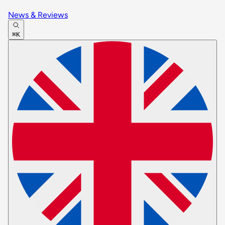
News & Reviews
⌘K