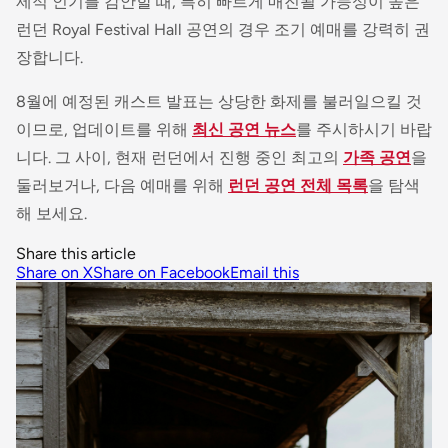
제적 인기를 감안할 때, 특히 빠르게 매진될 가능성이 높은
런던 Royal Festival Hall 공연의 경우 조기 예매를 강력히 권
장합니다.
8월에 예정된 캐스트 발표는 상당한 화제를 불러일으킬 것
이므로, 업데이트를 위해
최신 공연 뉴스
를 주시하시기 바랍
니다. 그 사이, 현재 런던에서 진행 중인 최고의
가족 공연
을
둘러보거나, 다음 예매를 위해
런던 공연 전체 목록
을 탐색
해 보세요.
Share this article
Share on X
Share on Facebook
Email this