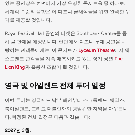
있는 공연장은 런던에서 가장 유명한 콘서트홀 중 하나로,
세계적 수준의 음향은 이 디즈니 클래식들을 위한 완벽한 무
대를 제공할 것입니다.
Royal Festival Hall 공연의 티켓은 Southbank Centre를 통
해 곧 판매될 예정입니다. 런던에서 디즈니 무대 공연을 사
랑하는 관객들에게는, 이 콘서트가
Lyceum Theatre
에서 웨
스트엔드 관객들을 계속 매혹시키고 있는 장기 공연
The
Lion King
과 훌륭한 조합이 될 것입니다.
영국 및 아일랜드 전체 투어 일정
이번 투어는 잉글랜드 남부 해안부터 스코틀랜드, 웨일즈,
북아일랜드, 그리고 더블린까지 광범위한 지역을 아우릅니
다. 확정된 전체 일정은 다음과 같습니다:
2027년 3월: