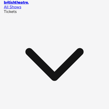
britishtheatre
.
All Shows
Tickets