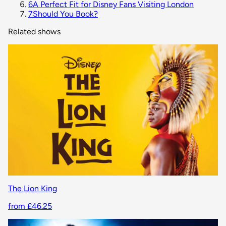
6
A Perfect Fit for Disney Fans Visiting London
7
Should You Book?
Related shows
The Lion King
from £46.25