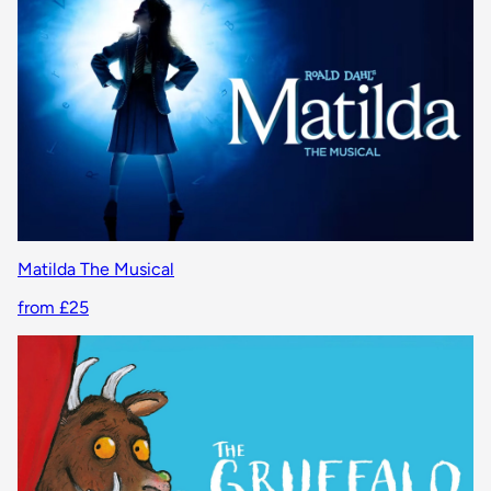
Matilda The Musical
from £25