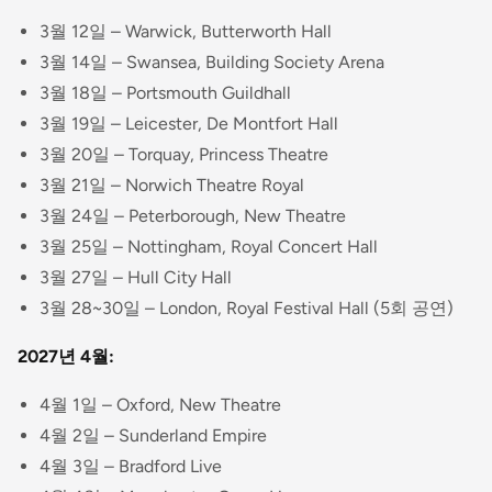
3월 12일 – Warwick, Butterworth Hall
3월 14일 – Swansea, Building Society Arena
3월 18일 – Portsmouth Guildhall
3월 19일 – Leicester, De Montfort Hall
3월 20일 – Torquay, Princess Theatre
3월 21일 – Norwich Theatre Royal
3월 24일 – Peterborough, New Theatre
3월 25일 – Nottingham, Royal Concert Hall
3월 27일 – Hull City Hall
3월 28~30일 – London, Royal Festival Hall (5회 공연)
2027년 4월:
4월 1일 – Oxford, New Theatre
4월 2일 – Sunderland Empire
4월 3일 – Bradford Live