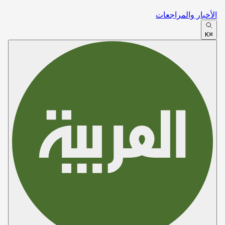
الأخبار والمراجعات
⌘K