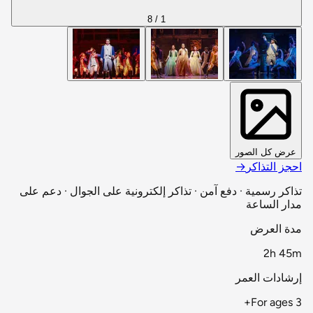
1 / 8
عرض كل الصور
احجز التذاكر
→
تذاكر رسمية · دفع آمن · تذاكر إلكترونية على الجوال · دعم على
مدار الساعة
مدة العرض
2h 45m
إرشادات العمر
For ages 3+