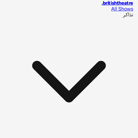
.
britishtheatre
All Shows
تذاكر