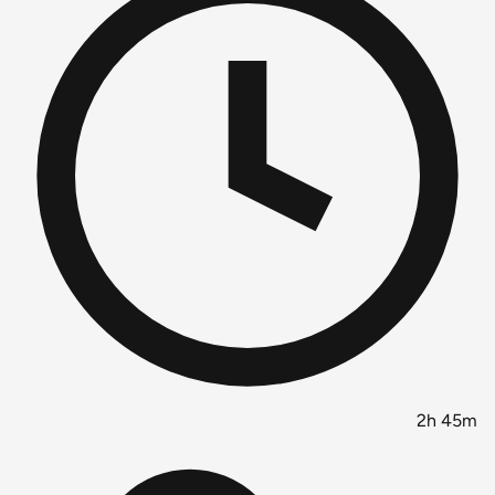
2h 45m