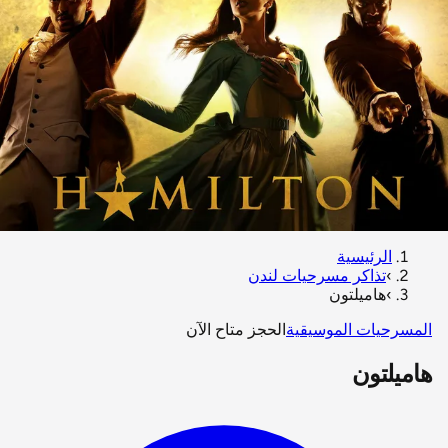
الرئيسية
›
تذاكر مسرحيات لندن
›
هاميلتون
المسرحيات الموسيقية
الحجز متاح الآن
هاميلتون