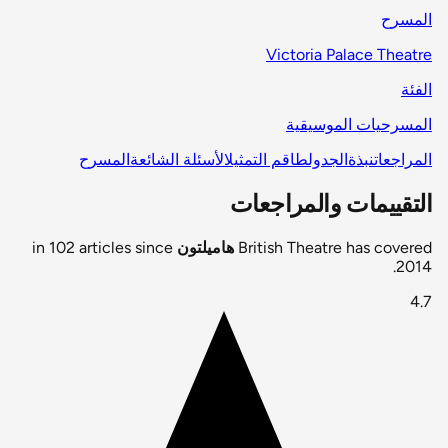
المسرح
Victoria Palace Theatre
الفئة
المسرحيات الموسيقية
المراجعات
نبذة
الجدول
طاقم التمثيل
الأسئلة الشائعة
المسرح
التقييمات والمراجعات
British Theatre has covered
هاميلتون
in 102 articles since
2014.
4.7