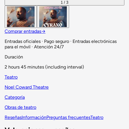
1 / 3
Comprar entradas
→
Entradas oficiales · Pago seguro · Entradas electrónicas
para el móvil · Atención 24/7
Duración
2 hours 45 minutes (including interval)
Teatro
Noel Coward Theatre
Categoría
Obras de teatro
Reseñas
Información
Preguntas frecuentes
Teatro