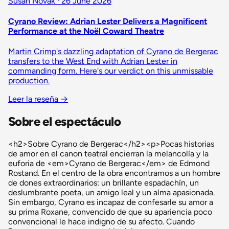
Susan Novak · 26 June 2026
Cyrano Review: Adrian Lester Delivers a Magnificent
Performance at the Noël Coward Theatre
Martin Crimp's dazzling adaptation of Cyrano de Bergerac
transfers to the West End with Adrian Lester in
commanding form. Here's our verdict on this unmissable
production.
Leer la reseña
→
Sobre el espectáculo
<h2>Sobre Cyrano de Bergerac</h2><p>Pocas historias
de amor en el canon teatral encierran la melancolía y la
euforia de <em>Cyrano de Bergerac</em> de Edmond
Rostand. En el centro de la obra encontramos a un hombre
de dones extraordinarios: un brillante espadachín, un
deslumbrante poeta, un amigo leal y un alma apasionada.
Sin embargo, Cyrano es incapaz de confesarle su amor a
su prima Roxane, convencido de que su apariencia poco
convencional le hace indigno de su afecto. Cuando