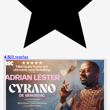
4.5
69 reseñas