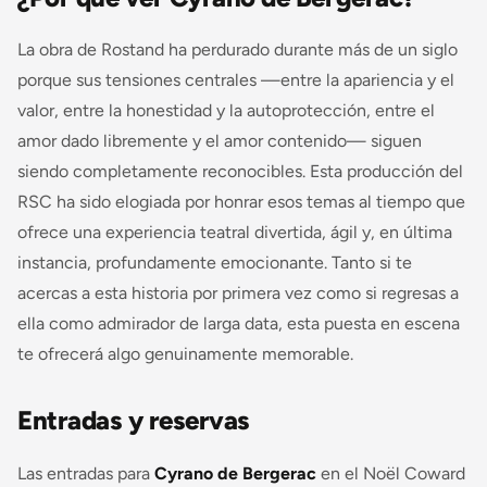
La obra de Rostand ha perdurado durante más de un siglo
porque sus tensiones centrales —entre la apariencia y el
valor, entre la honestidad y la autoprotección, entre el
amor dado libremente y el amor contenido— siguen
siendo completamente reconocibles. Esta producción del
RSC ha sido elogiada por honrar esos temas al tiempo que
ofrece una experiencia teatral divertida, ágil y, en última
instancia, profundamente emocionante. Tanto si te
acercas a esta historia por primera vez como si regresas a
ella como admirador de larga data, esta puesta en escena
te ofrecerá algo genuinamente memorable.
Entradas y reservas
Las entradas para
Cyrano de Bergerac
en el Noël Coward