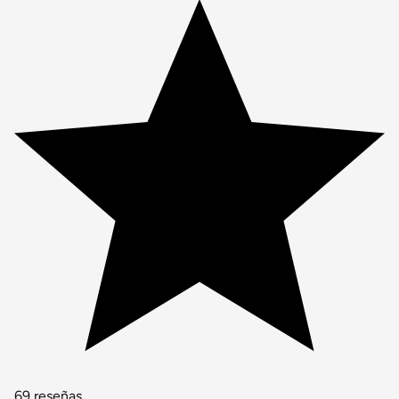
69 reseñas