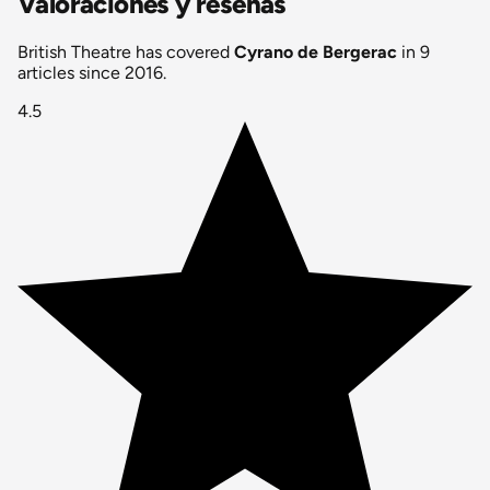
Valoraciones y reseñas
British Theatre has covered
Cyrano de Bergerac
in 9
articles since 2016.
4.5